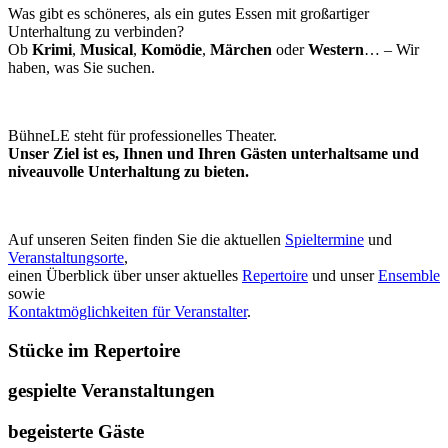
Was gibt es schöneres, als ein gutes Essen mit großartiger
Unterhaltung zu verbinden?
Ob
Krimi
,
Musical
,
Komödie
,
Märchen
oder
Western
… – Wir
haben, was Sie suchen.
BühneLE steht für professionelles Theater.
Unser Ziel ist es, Ihnen und Ihren Gästen unterhaltsame und
niveauvolle Unterhaltung zu bieten.
Auf unseren Seiten finden Sie die aktuellen
Spieltermine
und
Veranstaltungsorte
,
einen Überblick über unser aktuelles
Repertoire
und unser
Ensemble
sowie
Kontaktmöglichkeiten für Veranstalter
.
Stücke im Repertoire
gespielte Veranstaltungen
begeisterte Gäste