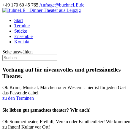
+49 170 60 45 765
Anfrage@buehneLE.de
Start
Termine
Stücke
Ensemble
Kontakt
Seite auswählen
Vorhang auf für niveauvolles und professionelles
Theater.
Ob Krimi, Musical, Märchen oder Western - hier ist für jeden Gast
das Passende dabei.
zu den Terminen
Sie lieben gut gemachtes theater? Wir auch!
Ob Sommertheater, Freiluft, Verein oder Familienfeier! Wir kommen
zu Ihnen! Kultur vor Ort!