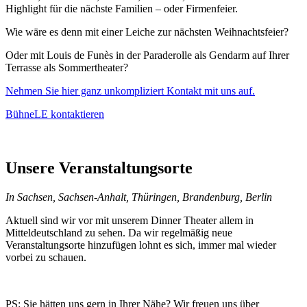
Highlight für die nächste Familien – oder Firmenfeier.
Wie wäre es denn mit einer Leiche zur nächsten Weihnachtsfeier?
Oder mit Louis de Funès in der Paraderolle als Gendarm auf Ihrer
Terrasse als Sommertheater?
Nehmen Sie hier ganz unkompliziert Kontakt mit uns auf.
BühneLE kontaktieren
Unsere Veranstaltungsorte
In Sachsen, Sachsen-Anhalt, Thüringen, Brandenburg, Berlin
Aktuell sind wir vor mit unserem Dinner Theater allem in
Mitteldeutschland zu sehen. Da wir regelmäßig neue
Veranstaltungsorte hinzufügen lohnt es sich, immer mal wieder
vorbei zu schauen.
PS: Sie hätten uns gern in Ihrer Nähe? Wir freuen uns über