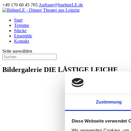
+49 170 60 45 765
Anfrage@buehneLE.de
Start
Termine
Stücke
Ensemble
Kontakt
Seite auswählen
Bildergalerie DIE LÄSTIGE LEICHE
Zustimmung
Diese Webseite verwendet 
Wir verwenden Cookies, um I